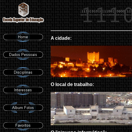
A cidade:
O local de trabalho: